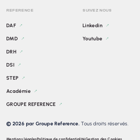
REFERENCE
SUIVEZ NOUS
DAF
Linkedin
DMD
Youtube
DRH
DSI
STEP
Académie
GROUPE REFERENCE
© 2026 par Groupe Reference.
Tous droits réservés.
Mentions légales
Politique de confidentialité
Gestion des Cookies