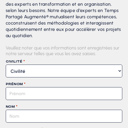
des experts en transformation et en organisation,
selon leurs besoins. Notre équipe d’experts en Temps
Partagé Augmenté® mutualisent leurs compétences,
coconstruisent des méthodologies et interagissent
quotidiennement entre eux pour accélérer vos projets
au quotidien.
Veuillez noter que vos informations sont enregistrées sur
notre serveur telles que vous les avez saisies.
*
CIVILITÉ
*
PRÉNOM
*
NOM