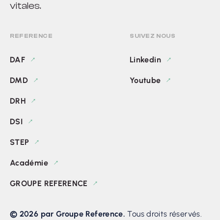
vitales.
REFERENCE
SUIVEZ NOUS
DAF
Linkedin
DMD
Youtube
DRH
DSI
STEP
Académie
GROUPE REFERENCE
© 2026 par Groupe Reference.
Tous droits réservés.