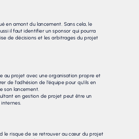
qué en amont du lancement. Sans cela, le
ssi il faut identifier un sponsor qui pourra
ise de décisions et les arbitrages du projet
iée au projet avec une organisation propre et
rer de l’adhésion de l’équipe pour qu’ils en
 de son lancement.
ultant en gestion de projet peut être un
 internes.
nd le risque de se retrouver au cœur du projet