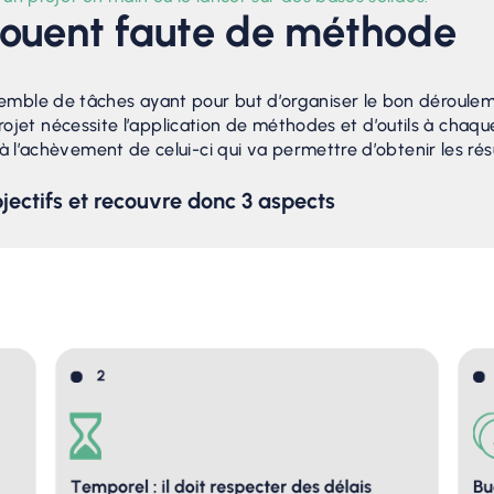
houent faute de méthode
ble de tâches ayant pour but d’organiser le bon déroulement
e projet nécessite l’application de méthodes et d’outils à chaq
’à l’achèvement de celui-ci qui va permettre d’obtenir les rés
jectifs et recouvre donc 3 aspects