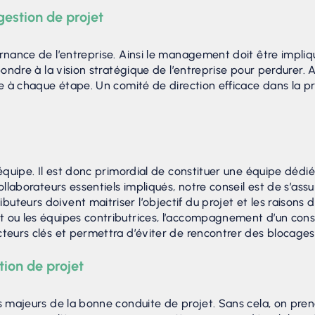
estion de projet
vernance de l’entreprise. Ainsi le management doit être impli
pondre à la vision stratégique de l’entreprise pour perdurer. Au
dre à chaque étape. Un comité de direction efficace dans la pr
e équipe. Il est donc primordial de constituer une équipe déd
ollaborateurs essentiels impliqués, notre conseil est de s’assu
uteurs doivent maitriser l’objectif du projet et les raisons
t ou les équipes contributrices, l’accompagnement d’un cons
cteurs clés et permettra d’éviter de rencontrer des blocages
tion de projet
ls majeurs de la bonne conduite de projet. Sans cela, on pre