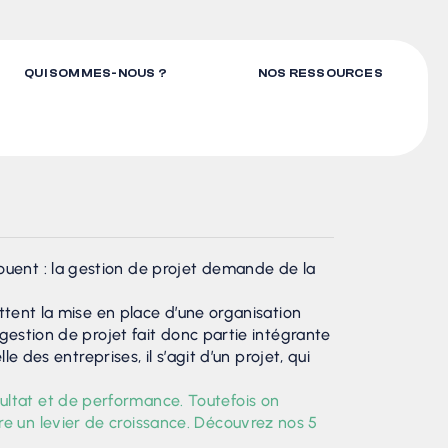
QUI SOMMES-NOUS ?
NOS RESSOURCES
ouent : la gestion de projet demande de la
ettent la mise en place d’une organisation
 gestion de projet fait donc partie intégrante
e des entreprises, il s’agit d’un projet, qui
ultat et de performance. Toutefois on
e un levier de croissance. Découvrez nos 5