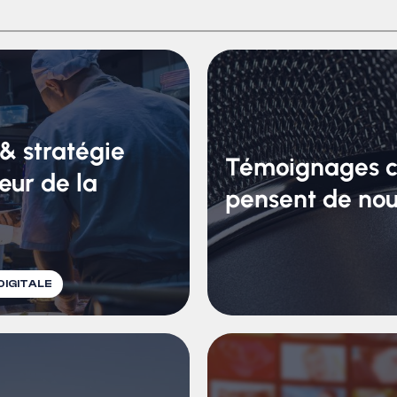
& stratégie
Témoignages cli
eur de la
pensent de nou
IGITALE