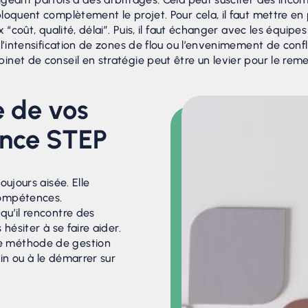
bloquent complètement le projet. Pour cela, il faut mettre 
x “coût, qualité, délai”. Puis, il faut échanger avec les équi
l’intensification de zones de flou ou l’envenimement de confli
et de conseil en stratégie peut être un levier pour le remett
e de vos
ence STEP
oujours aisée. Elle
compétences.
qu’il rencontre des
hésiter à se faire aider.
e méthode de gestion
in ou à le démarrer sur