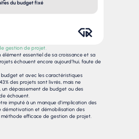
de gestion de projet.
n élément essentiel de sa croissance et sa
jets échouent encore aujourd’hui, faute de
u budget et avec les caractéristiques
 43% des projets sont livrés, mais ne
tard, un dépassement de budget ou des
ude échouent.
 être imputé à un manque d’implication des
 de démotivation et démobilisation des
ne méthode efficace de gestion de projet.