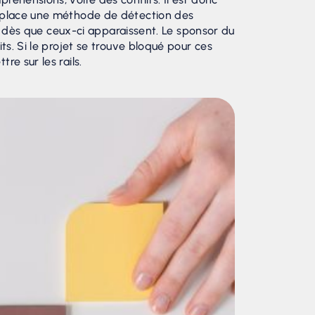
en place une méthode de détection des
pes dès que ceux-ci apparaissent. Le sponsor du
ts. Si le projet se trouve bloqué pour ces
re sur les rails.