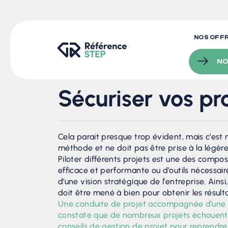
NOS OFF
NO
Sécuriser vos pr
Cela parait presque trop évident, mais c’es
méthode et ne doit pas être prise à la légère
Piloter différents projets est une des compos
efficace et performante ou d’outils nécessair
d’une vision stratégique de l’entreprise. Ainsi
doit être mené à bien pour obtenir les résult
Une conduite de projet accompagnée d’une or
constate que de nombreux projets échouent e
conseils de gestion de projet pour reprendre 