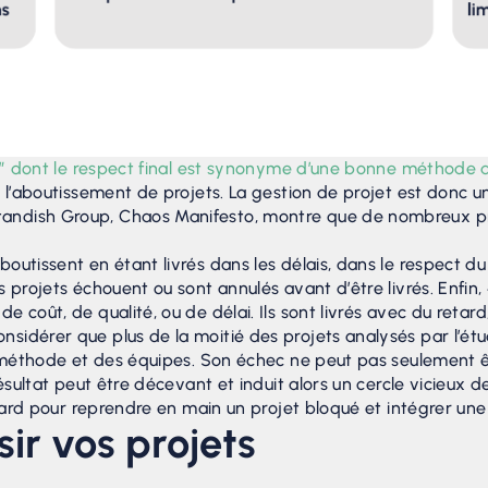
lai” dont le respect final est synonyme d’une bonne méthode 
r l’aboutissement de projets. La gestion de projet est donc u
andish Group, Chaos Manifesto, montre que de nombreux pro
outissent en étant livrés dans les délais, dans le respect d
 projets échouent ou sont annulés avant d’être livrés. Enfin,
de coût, de qualité, ou de délai. Ils sont livrés avec du re
sidérer que plus de la moitié des projets analysés par l’ét
 la méthode et des équipes. Son échec ne peut pas seulement
 résultat peut être décevant et induit alors un cercle vicieux
p tard pour reprendre en main un projet bloqué et intégrer u
sir vos projets