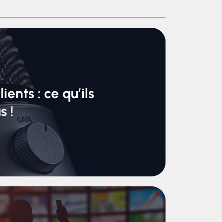
ents : ce qu’ils
s !