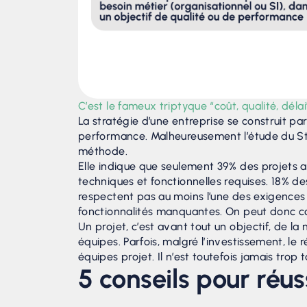
C’est le fameux triptyque “coût, qualité, dé
La stratégie d’une entreprise se construit pa
performance. Malheureusement l’étude du St
méthode.
Elle indique que seulement 39% des projets ab
techniques et fonctionnelles requises. 18% des
respectent pas au moins l’une des exigences 
fonctionnalités manquantes. On peut donc con
Un projet, c’est avant tout un objectif, de
équipes. Parfois, malgré l’investissement, le
équipes projet. Il n’est toutefois jamais tro
5 conseils pour réus