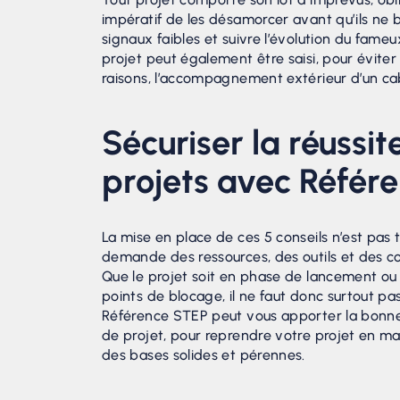
impératif de les désamorcer avant qu’ils ne 
signaux faibles et suivre l’évolution du fameu
projet peut également être saisi, pour éviter 
raisons, l’accompagnement extérieur d’un cabin
Sécuriser la réussit
projets avec Référ
La mise en place de ces 5 conseils n’est pas t
demande des ressources, des outils et des 
Que le projet soit en phase de lancement ou 
points de blocage, il ne faut donc surtout pas 
Référence STEP peut vous apporter la bonn
de projet, pour reprendre votre projet en ma
des bases solides et pérennes.