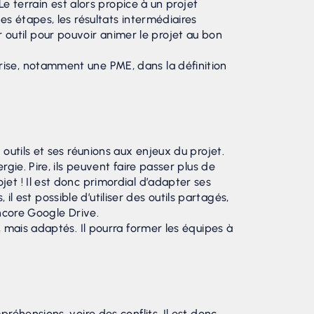
Le terrain est alors propice à un projet
es étapes, les résultats intermédiaires
eur outil pour pouvoir animer le projet au bon
rise, notamment une PME, dans la définition
outils et ses réunions aux enjeux du projet.
gie. Pire, ils peuvent faire passer plus de
et ! Il est donc primordial d’adapter ses
 il est possible d’utiliser des outils partagés,
encore Google Drive.
, mais adaptés. Il pourra former les équipes à
réhensions, voire des conflits. Il est donc