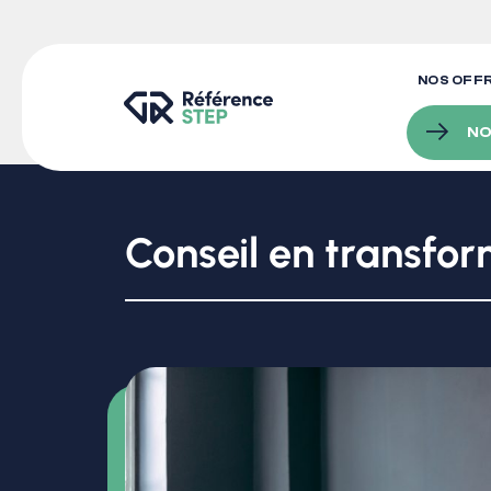
NOS OFF
NO
Conseil en transfor