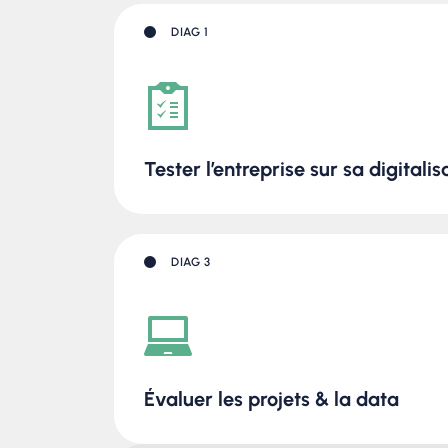
DIAG 1
Tester l’entreprise sur sa digitalis
DIAG 3
Évaluer les projets & la data