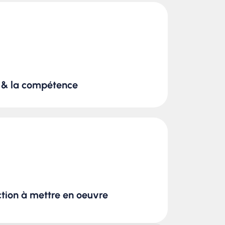
é & la compétence
action à mettre en oeuvre