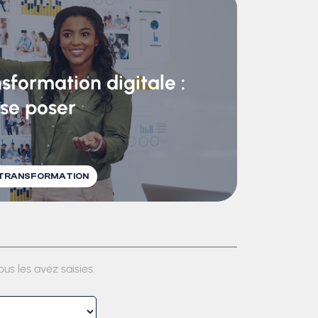
sformation digitale :
 se poser
TRANSFORMATION
us les avez saisies.