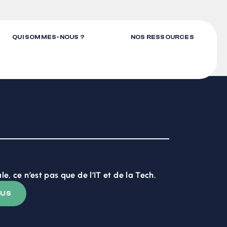
QUI SOMMES-NOUS ?
NOS RESSOURCES
e, ce n’est pas que de l’IT et de la Tech.
US