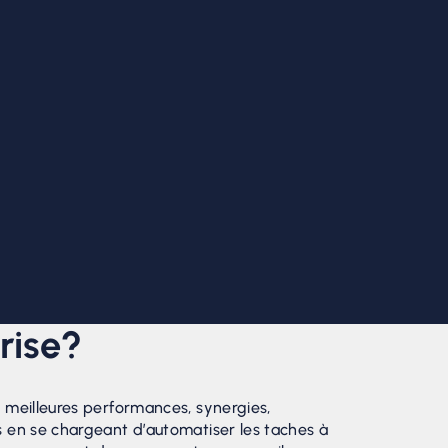
rise?
e meilleures performances, synergies,
s en se chargeant d’automatiser les taches à