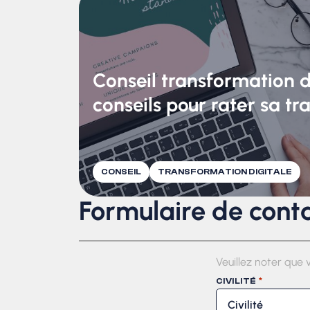
Conseil transformation di
conseils pour rater sa t
CONSEIL
TRANSFORMATION DIGITALE
Formulaire de cont
Veuillez noter que 
*
CIVILITÉ