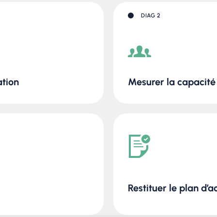
DIAG 2
ation
Mesurer la capacit
Restituer le plan d’