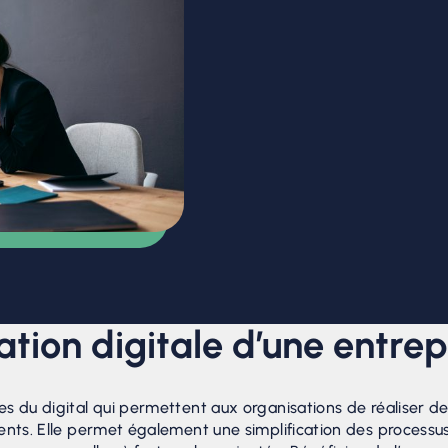
ation digitale d’une entrep
es du digital qui permettent aux organisations de réaliser d
ients. Elle permet également une simplification des processu